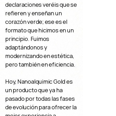
declaraciones veréis que se
refieren y enseñan un
corazón verde; ese es el
formato que hicimos en un
principio. Fuimos
adaptándonos y
modernizando en estética,
pero también en eficiencia.
Hoy, Nanoalquimic Gold es
un producto que ya ha
pasado por todas las fases
de evolución para ofrecer la
mejor experiencia a