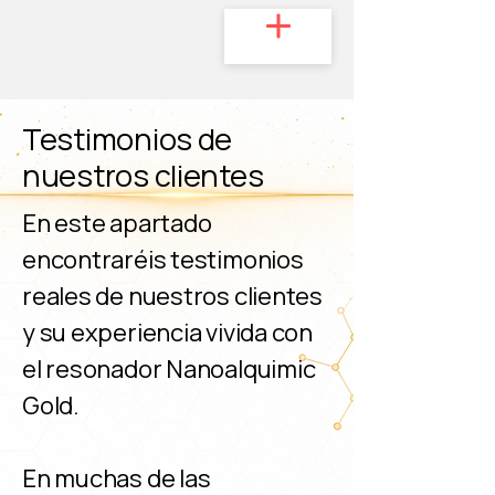
Testimonios de
nuestros clientes
En este apartado
encontraréis testimonios
reales de nuestros clientes
y su experiencia vivida con
el resonador Nanoalquimic
Gold.
En muchas de las