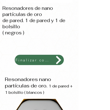
Resonadores de nano
partículas de oro
de pared. 1 de pared y 1 de
bolsillo
( negros )
Finalizar compra 188 €
Resonadores nano
partículas de oro.
1 de pared +
1 bolsillo ( blancos )